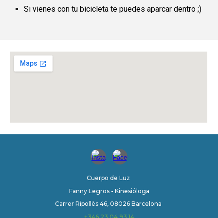
Si vienes con tu bicicleta te puedes aparcar dentro ;)
Cuerpo de Luz
Fanny Legros - Kinesióloga
Carrer Ripollès 46, 08026 Barcelona
+346.23.04.93.14