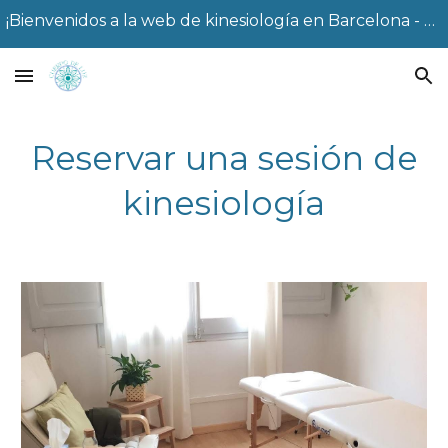
¡Bienvenidos a la web de kinesiología en Barcelona - Fanny!
Skip to main content
Skip to navigation
Reservar una sesión de
kinesiología